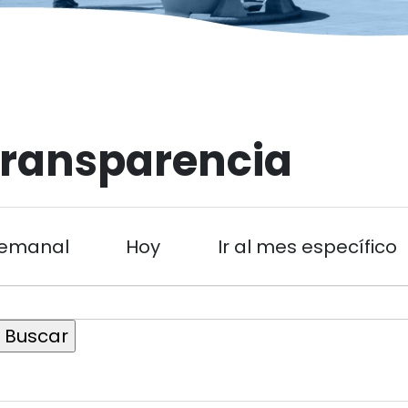
Transparencia
emanal
Hoy
Ir al mes específico