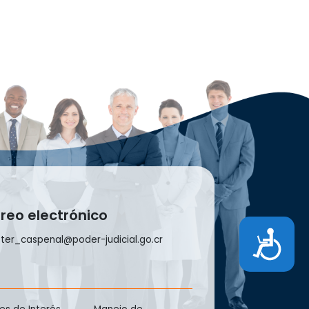
reo electrónico
Accesibilidad
ter_caspenal@poder-judicial.go.cr