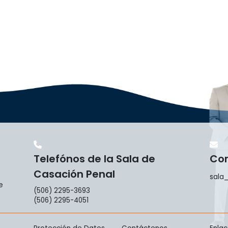
Telefónos de la Sala de
Cor
Casación Penal
sala_
e
(506) 2295-3693
(506) 2295-4051