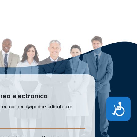
reo electrónico
Accesibilidad
ter_caspenal@poder-judicial.go.cr