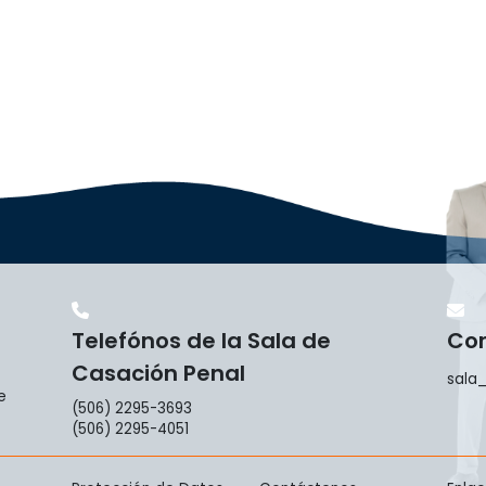
Telefónos de la Sala de
Cor
Casación Penal
sala_
e
(506) 2295-3693
(506) 2295-4051