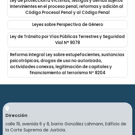
Ley de protección a víctimas, testigos y demás sujetos
intervinientes en el proceso penal, reformas y adición al
Código Procesal Penal y al Código Penal
Leyes sobre Perspectiva de Género
Ley de Tránsito por Vías Públicas Terrestres y Seguridad
Vial N° 9078
Reforma integral Ley sobre estupefacientes, sustancias
psicotrópicas, drogas de uso no autorizado,
actividades conexas, legitimación de capitales y
financiamiento al terrorismo Nº 8204
Dirección
calle 19, avenida 6 y 8, barrio González Lahmann, Edificio de
la Corte Suprema de Justicia.