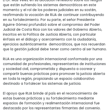
El Dr. Más Vélez en su alocución reflexionó sobre los riesgos
que están sufriendo los sistemas democráticos en este
momento y el rol de los poderes judiciales en su sostén,
reafirmando la vocación de RIJA de continuar contribuyendo
en su fortalecimiento. Por su parte, el señor Presidente
Aguirre Gómez profundizó sobre el compromiso del Poder
Judicial de Costa Rica con los valores del Gobierno Abierto,
inscritos en la Política de Justicia Abierta, con particular
énfasis en el diálogo y acercamiento con la ciudadanía,
ejercicios auténticamente democráticos, que nos recuerdan
que la gestión judicial debe tener como centro al ser humano.
RIJA es una organización internacional conformada por una
comunidad de profesionales, representantes de instituciones
y sociedad civil, comprometida y dispuesta a cocrear y
compartir buenas prácticas para promover la justicia abierta
en toda la región, propiciando un espacio colaborativo
destinado a fortalecer los sistemas de justicia.
El apoyo que RIJA brinde al país en el reconocimiento de
estas buenas prácticas y su fortalecimiento mediante
espacios de formación y realimentación internacional fue
destacado por los representantes firmantes del convenio.